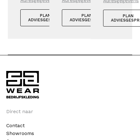
Adresgegevens
Adresgegevens
Adresgegevens
PLAN
PLAN
PLAN
ADVIESGESPREK
ADVIESGESPREK
ADVIESGESPR
Direct naar
Contact
Showrooms