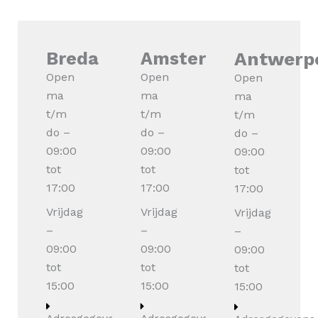
Breda
Amsterdam
Antwerp
Open
Open
Open
ma
ma
ma
t/m
t/m
t/m
do –
do –
do –
09:00
09:00
09:00
tot
tot
tot
17:00
17:00
17:00
Vrijdag
Vrijdag
Vrijdag
–
–
–
09:00
09:00
09:00
tot
tot
tot
15:00
15:00
15:00