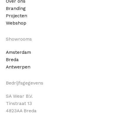
Over ons
Branding
Projecten
Webshop
Showrooms
Amsterdam
Breda
Antwerpen
Bedrijfsgegevens
SA Wear B.V.
Tinstraat 13
4823AA Breda
Instagram
LinkedIn