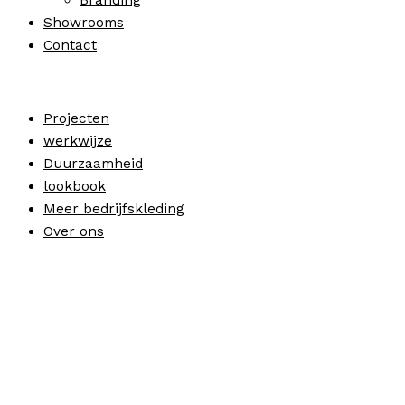
Showrooms
Contact
Projecten
werkwijze
Duurzaamheid
lookbook
Meer bedrijfskleding
Over ons