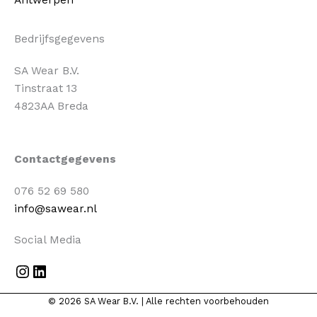
Antwerpen
Bedrijfsgegevens
SA Wear B.V.
Tinstraat 13
4823AA Breda
Instagram
LinkedIn
Contactgegevens
076 52 69 580
info@sawear.nl
Social Media
© 2026 SA Wear B.V. | Alle rechten voorbehouden