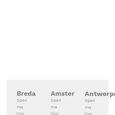
Breda
Amsterdam
Antwerp
Open
Open
Open
ma
ma
ma
t/m
t/m
t/m