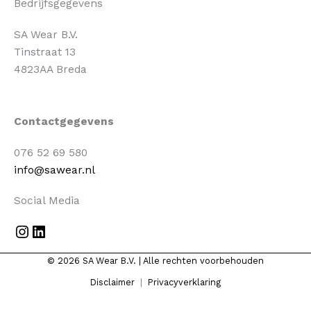
Bedrijfsgegevens
SA Wear B.V.
Tinstraat 13
4823AA Breda
Instagram
LinkedIn
Contactgegevens
076 52 69 580
info@sawear.nl
Social Media
© 2026 SA Wear B.V. | Alle rechten voorbehouden
Disclaimer
|
Privacyverklaring