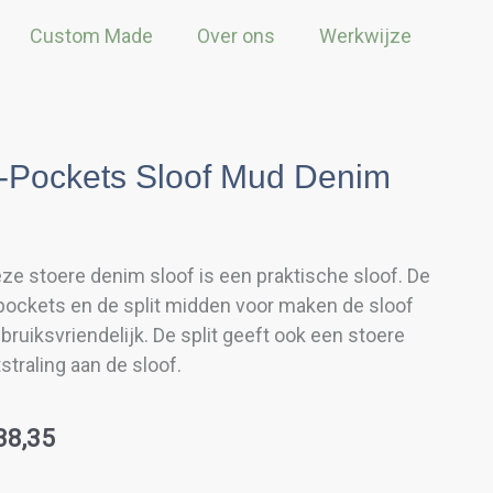
Custom Made
Over ons
Werkwijze
-Pockets Sloof Mud Denim
ze stoere denim sloof is een praktische sloof. De
pockets en de split midden voor maken de sloof
bruiksvriendelijk. De split geeft ook een stoere
tstraling aan de sloof.
38,35