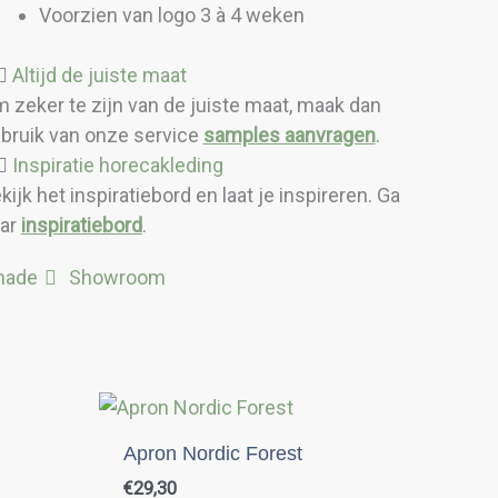
Voorzien van logo 3 à 4 weken
Altijd de juiste maat
 zeker te zijn van de juiste maat, maak dan
bruik van onze service
samples aanvragen
.
Inspiratie horecakleding
kijk het inspiratiebord en laat je inspireren. Ga
ar
inspiratiebord
.
made
Showroom
Apron Nordic Forest
€
29,30