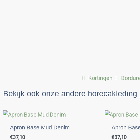
Kortingen
Bordur
Bekijk ook onze andere horecakleding
Apron Base Mud Denim
Apron Bas
€
37,10
€
37,10