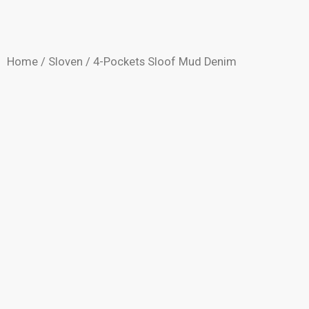
Home
/
Sloven
/ 4-Pockets Sloof Mud Denim