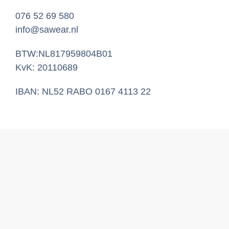
076 52 69 580
info@sawear.nl
BTW:NL817959804B01
KvK: 20110689
IBAN: NL52 RABO 0167 4113 22