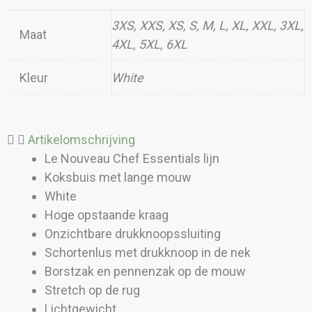
3XS, XXS, XS, S, M, L, XL, XXL, 3XL,
Maat
4XL, 5XL, 6XL
Kleur
White
Artikelomschrijving
Le Nouveau Chef Essentials lijn
Koksbuis met lange mouw
White
Hoge opstaande kraag
Onzichtbare drukknoopssluiting
Schortenlus met drukknoop in de nek
Borstzak en pennenzak op de mouw
Stretch op de rug
Lichtgewicht