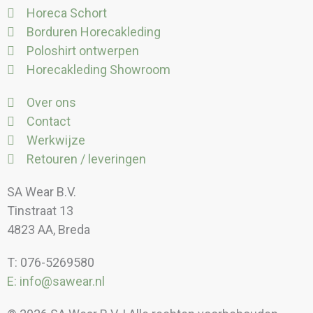
Horeca Schort
Borduren Horecakleding
Poloshirt ontwerpen
Horecakleding Showroom
Over ons
Contact
Werkwijze
Retouren / leveringen
SA Wear B.V.
Tinstraat 13
4823 AA, Breda
T: 076-5269580
E: info@sawear.nl