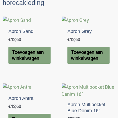
horecakleding
Apron Sand
Apron Grey
€
12,60
€
12,60
Toevoegen aan
Toevoegen aan
winkelwagen
winkelwagen
Apron Antra
Apron Multipocket
€
12,60
Blue Denim 16″