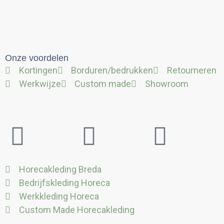
Onze voordelen
Kortingen
Borduren/bedrukken
Retourneren
Werkwijze
Custom made
Showroom
Twitter
Facebook
Linke
Horecakleding Breda
Bedrijfskleding Horeca
Werkkleding Horeca
Custom Made Horecakleding