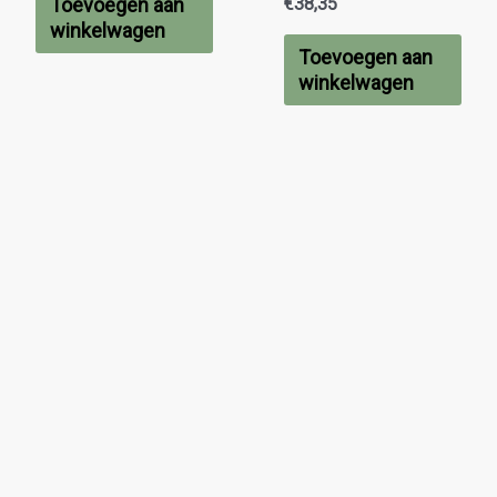
€
38,35
Toevoegen aan
winkelwagen
Toevoegen aan
winkelwagen