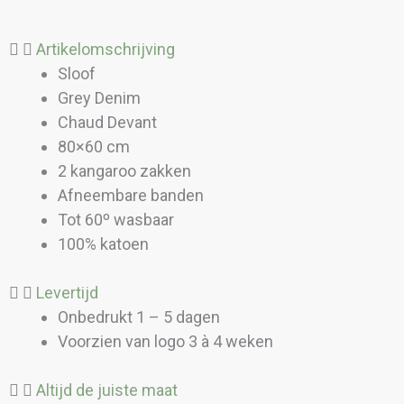
Denim
aantal
Artikelomschrijving
Sloof
Grey Denim
Chaud Devant
80×60 cm
2 kangaroo zakken
Afneembare banden
Tot 60º wasbaar
100% katoen
Levertijd
Onbedrukt 1 – 5 dagen
Voorzien van logo 3 à 4 weken
Altijd de juiste maat