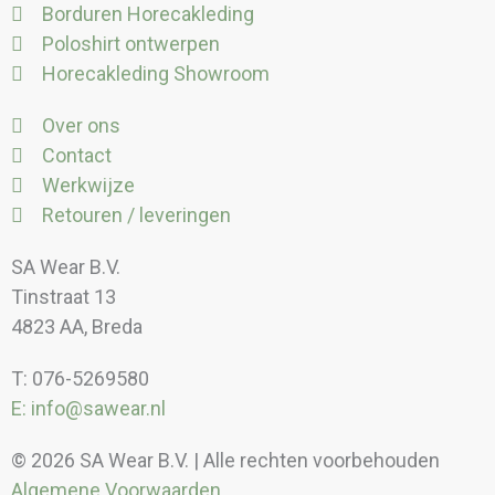
Borduren Horecakleding
Poloshirt ontwerpen
Horecakleding Showroom
Over ons
Contact
Werkwijze
Retouren / leveringen
SA Wear B.V.
Tinstraat 13
4823 AA, Breda
T: 076-5269580
E: info@sawear.nl
© 2026 SA Wear B.V. | Alle rechten voorbehouden
Algemene Voorwaarden