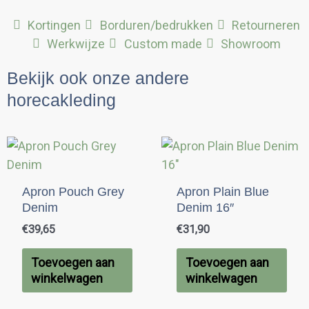
Kortingen
Borduren/bedrukken
Retourneren
Werkwijze
Custom made
Showroom
Bekijk ook onze andere
horecakleding
Apron Pouch Grey
Apron Plain Blue
Denim
Denim 16″
€
39,65
€
31,90
Toevoegen aan
Toevoegen aan
winkelwagen
winkelwagen