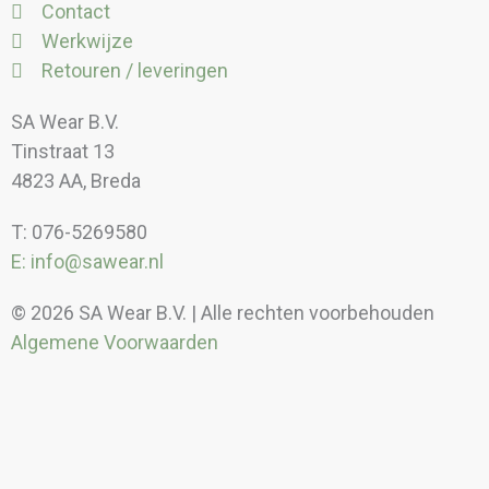
Contact
Werkwijze
Retouren / leveringen
SA Wear B.V.
Tinstraat 13
4823 AA, Breda
T: 076-5269580
E: info@sawear.nl
© 2026 SA Wear B.V. | Alle rechten voorbehouden
Algemene Voorwaarden
Kortingen