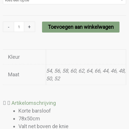
-
+
Toevoegen aan winkelwagen
Kleur
54, 56, 58, 60, 62, 64, 66, 44, 46, 48,
Maat
50, 52
Artikelomschrijving
Korte barsloof
78x50cm
Valt net boven de knie