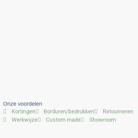
Onze voordelen
Kortingen
Borduren/bedrukken
Retourneren
Werkwijze
Custom made
Showroom