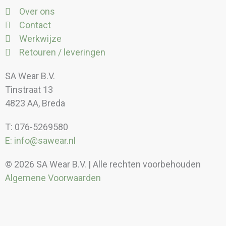
Over ons
Contact
Werkwijze
Retouren / leveringen
SA Wear B.V.
Tinstraat 13
4823 AA, Breda
T: 076-5269580
E: info@sawear.nl
© 2026 SA Wear B.V. | Alle rechten voorbehouden
Algemene Voorwaarden
Kortingen