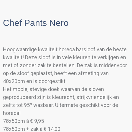
Chef Pants Nero
Hoogwaardige kwaliteit horeca barsloof van de beste
kwaliteit! Deze sloof is in vele kleuren te verkijgen en
met of zonder zak te bestellen. De zak is middenvóór
op de sloof geplaatst, heeft een afmeting van
40x20cm en is doorgestikt.
Het mooie, stevige doek waarvan de sloven
geproduceerd zijn is kleurecht, strijkvriendelijk en
zelfs tot 95º wasbaar. Uitermate geschikt voor de
horeca!
78x50cm á € 9,95
78x50cm + zak á € 14,00