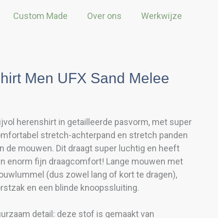
Custom Made
Over ons
Werkwijze
hirt Men UFX Sand Melee
ijvol herenshirt in getailleerde pasvorm, met super
mfortabel stretch-achterpand en stretch panden
n de mouwen. Dit draagt super luchtig en heeft
n enorm fijn draagcomfort! Lange mouwen met
uwlummel (dus zowel lang of kort te dragen),
rstzak en een blinde knoopssluiting.
urzaam detail: deze stof is gemaakt van