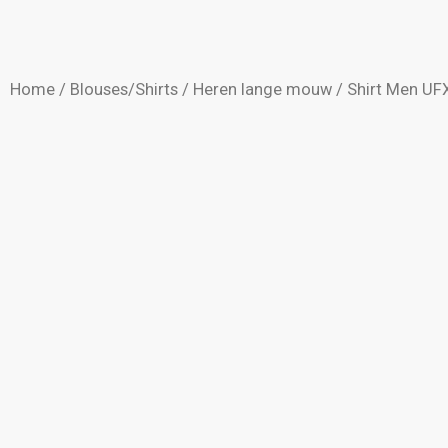
Home
/
Blouses/Shirts
/
Heren lange mouw
/ Shirt Men UF