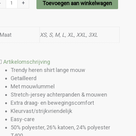
-
+
Toevoegen aan winkelwagen
Maat
XS, S, M, L, XL, XXL, 3XL
Artikelomschrijving
Trendy heren shirt lange mouw
Getailleerd
Met mouwlummel
Stretch-jersey achterpanden & mouwen
Extra draag- en bewegingscomfort
Kleurvast/strijkvriendelijk
Easy-care
50% polyester, 26% katoen, 24% polyester
T400