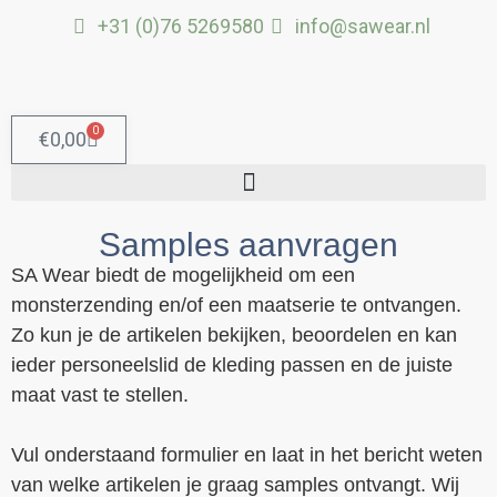
Ga
+31 (0)76 5269580
info@sawear.nl
naar
de
inhoud
0
Winkelwagen
€
0,00
Samples aanvragen
SA Wear biedt de mogelijkheid om een
monsterzending en/of een maatserie te ontvangen.
Zo kun je de artikelen bekijken, beoordelen en kan
ieder personeelslid de kleding passen en de juiste
maat vast te stellen.
Vul onderstaand formulier en laat in het bericht weten
van welke artikelen je graag samples ontvangt. Wij