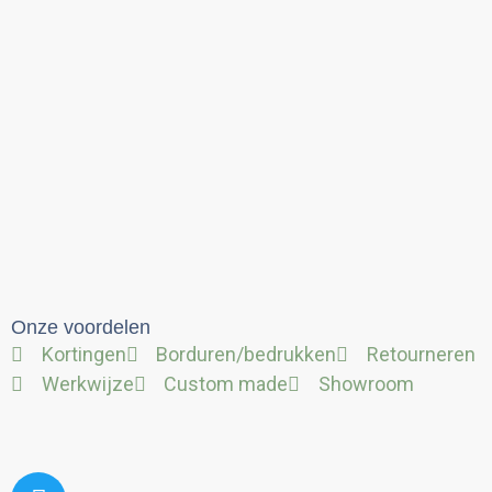
Onze voordelen
Kortingen
Borduren/bedrukken
Retourneren
Werkwijze
Custom made
Showroom
Twitter
Facebook
Linkedin