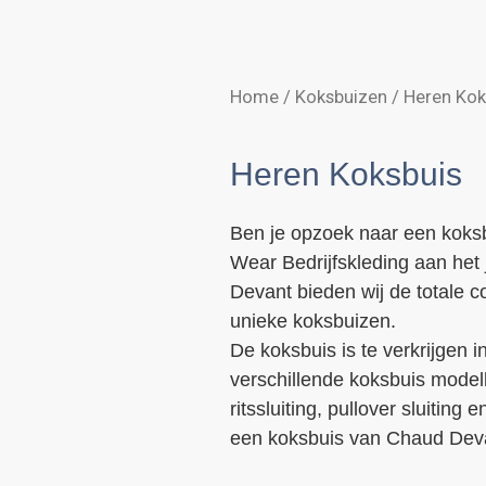
Home
/
Koksbuizen
/
Heren Kok
Heren Koksbuis
Ben je opzoek naar een koks
Wear Bedrijfskleding aan het
Devant bieden wij de totale c
unieke koksbuizen.
De koksbuis is te verkrijgen in
verschillende koksbuis model
ritssluiting, pullover sluiting
een koksbuis van Chaud Devant