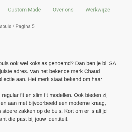
Custom Made
Over ons
Werkwijze
sbuis
/ Pagina 5
buis ook wel koksjas genoemd? Dan ben je bij SA
 juiste adres. Van het bekende merk Chaud
ollectie aan. Het merk staat bekend om haar
 regular fit en slim fit modellen. Ook bieden zij
len aan met bijvoorbeeld een moderne kraag,
 en stoere zakken op de buis. Kort om er is altijd
 die past bij jouw identiteit.