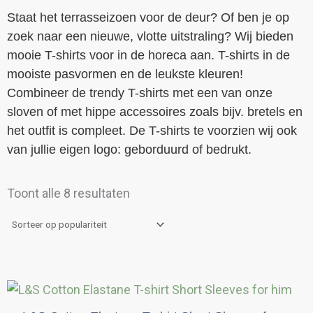
Staat het terrasseizoen voor de deur? Of ben je op
zoek naar een nieuwe, vlotte uitstraling? Wij bieden
mooie T-shirts voor in de horeca aan. T-shirts in de
mooiste pasvormen en de leukste kleuren!
Combineer de trendy T-shirts met een van onze
sloven of met hippe accessoires zoals bijv. bretels en
het outfit is compleet. De T-shirts te voorzien wij ook
van jullie eigen logo: geborduurd of bedrukt.
Gesorteerd
Toont alle 8 resultaten
op
populariteit
Prijsklasse:
Dit
€17,75
product