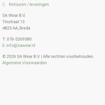
Retouren / leveringen
SA Wear B.V.
Tinstraat 13
4823 AA, Breda
T: 076-5269580
E: info@sawear.nl
© 2026 SA Wear B.V. | Alle rechten voorbehouden
Algemene Voorwaarden
Kortingen
Borduren/bedrukken