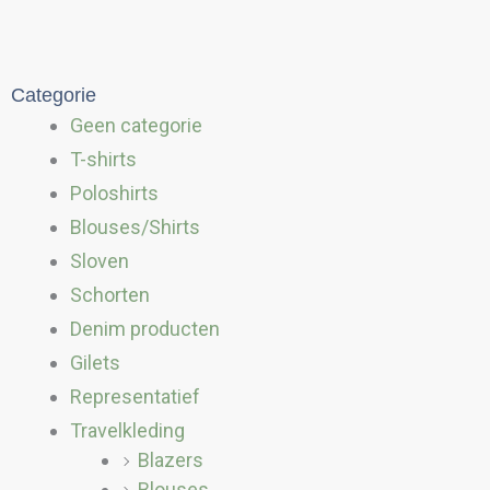
Categorie
Geen categorie
T-shirts
Poloshirts
Blouses/Shirts
Sloven
Schorten
Denim producten
Gilets
Representatief
Travelkleding
Blazers
Blouses