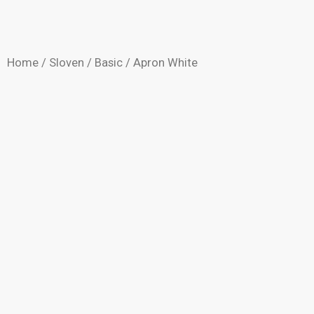
Home
/
Sloven
/
Basic
/ Apron White