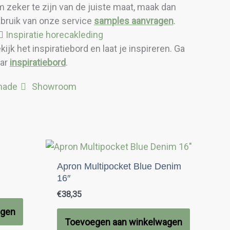
 zeker te zijn van de juiste maat, maak dan
bruik van onze service
samples aanvragen
.
Inspiratie horecakleding
kijk het inspiratiebord en laat je inspireren. Ga
ar
inspiratiebord
.
made
Showroom
Apron Multipocket Blue Denim
16″
€
38,35
agen
Toevoegen aan winkelwagen