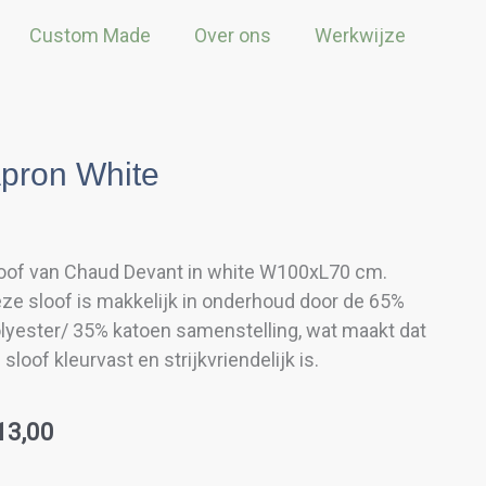
Custom Made
Over ons
Werkwijze
pron White
oof van Chaud Devant in white W100xL70 cm.
ze sloof is makkelijk in onderhoud door de 65%
lyester/ 35% katoen samenstelling, wat maakt dat
 sloof kleurvast en strijkvriendelijk is.
13,00